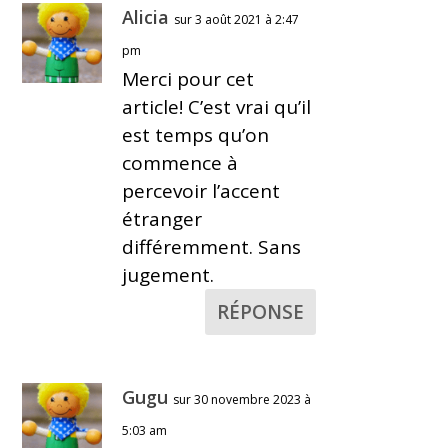
Alicia
sur 3 août 2021 à 2:47
pm
Merci pour cet
article! C’est vrai qu’il
est temps qu’on
commence à
percevoir l’accent
étranger
différemment. Sans
jugement.
RÉPONSE
Gugu
sur 30 novembre 2023 à
5:03 am