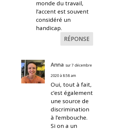
monde du travail,
l’accent est souvent
considéré un
handicap.
RÉPONSE
Anna
sur 7 décembre
2020 à 8:58 am
Oui, tout à fait,
c’est également
une source de
discrimination
à l’embouche.
Si on a un