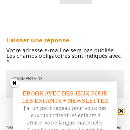
Laisser une réponse
Votre adresse e-mail ne sera pas publiée.
Les champs obligatoires sont indiqués avec
*
EBOOK AVEC DES JEUX POUR
LES ENFANTS + NEWSLETTER
Gérer le consentement aux
J'ai un petit cadeau pour vous: des
jeux qui incitent les enfants à
cookies
utiliser votre langue maternelle.
Pour offrir les meilleures expériences, nous utilisons des technologies
A quelle adresse puis-je vous les