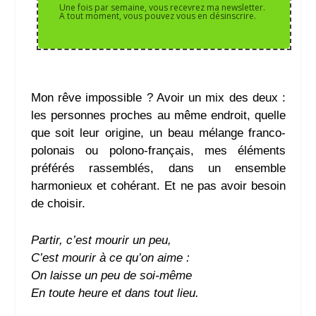
Une fois par semaine, vous recevrez ma newsletter.
A tout moment, vous pouvez vous en désinscrire.
Mon rêve impossible ? Avoir un mix des deux :
les personnes proches au même endroit, quelle
que soit leur origine, un beau mélange franco-
polonais ou polono-français, mes éléments
préférés rassemblés, dans un ensemble
harmonieux et cohérant. Et ne pas avoir besoin
de choisir.
Partir, c’est mourir un peu,
C’est mourir à ce qu’on aime :
On laisse un peu de soi-même
En toute heure et dans tout lieu.