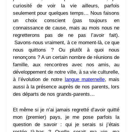
curiosité de voir la vie ailleurs, parfois
seulement pour quelques temps… Nous faisons
un choix conscient (pas toujours en
connaissance de cause, mais au mois nous ne
regretterons pas de ne pas l’avoir fait).
Savons-nous vraiment, à ce moment-là, ce que
nous quittons ? Ou plutôt à quoi nous
renonçons ? A un certain nombre de réunions de
famille, aux rencontres avec nos amis, au
développement de notre ville, à sa vie culturelle,
à l’évolution de notre
langue maternelle
, mais
aussi à la présence auprès de nos parents, lors
des départs de nos grands-parents…
Et même si je n’ai jamais regretté d’avoir quitté
mon (premier) pays, je me pose parfois la
question de savoir : qui je serais si j’étais
restée là-bas ? Quelle serait ma vie, ma