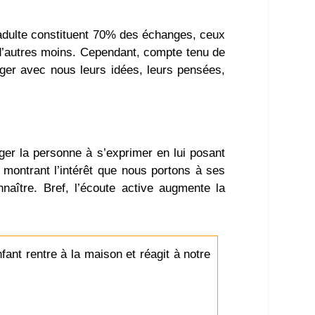
l’adulte constituent 70% des échanges, ceux
 d’autres moins. Cependant, compte tenu de
tager avec nous leurs idées, leurs pensées,
ger la personne à s’exprimer en lui posant
i montrant l’intérêt que nous portons à ses
aître. Bref, l’écoute active augmente la
ant rentre à la maison et réagit à notre