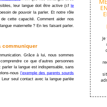
ME
ibles, leur langue doit être active (cf
le
EN
t besoin de pouvoir la parler. Et notre rôle
E
 de cette capacité. Comment aider nos
langue maternelle ? En les faisant parler.
Je
 à communiquer
ommunication. Grâce à lui, nous sommes
 comprendre ce que d’autres personnes
r
 parler la langue est indispensable, sans
pelons-nous
l’exemple des parents sourds
si
. Leur seul contact avec la langue parlée
adr