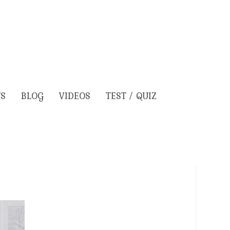
TS
BLOG
VIDEOS
TEST / QUIZ
e nos enfants ?