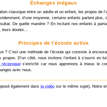
Échanges inégaux
tion classique entre un adulte et un enfant, les propos de 
n évidemment, d’une moyenne, certains enfants parlent plus,
résultat. De quelle manière ? En incitant nos enfants à par
, leurs doutes…
Principes de l’écoute active
ve ? C’est une méthode de l’écoute qui consiste à encoura
 propos. D’un côté, nous invitons l’enfant à s’ouvrir en lu
n réciproque
s’enrichit car nous apprenons à mieux le conn
changes avec nous.
proposé également dans
la vidéo
sur le même sujet). Notre enf