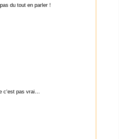
pas du tout en parler !
ue c’est pas vrai…