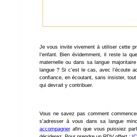
Je vous invite vivement à utiliser cette pr
l’enfant. Bien évidemment, il reste la qu
maternelle ou dans sa langue majoritair
langue ? Si c’est le cas, avec l’écoute a
confiance, en écoutant, sans insister, tou
qui devrait y contribuer.
Vous ne savez pas comment commencer ?
s’adresser à vous dans sa langue minor
accompagner
afin que vous puissiez parl
déciderez. Pour prendre un RDV offert :
IC