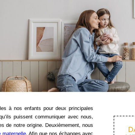
es à nos enfants pour deux principales
qu’ils puissent communiquer avec nous,
es de notre origine. Deuxièmement, nous
D
e maternelle
. Afin que nos échanges avec