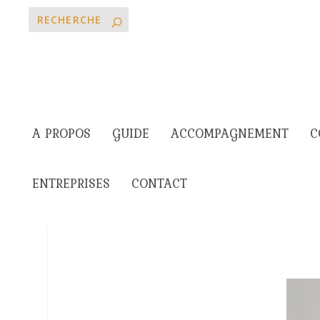
A PROPOS
GUIDE
ACCOMPAGNEMENT
C
ENTREPRISES
CONTACT
Comment l’écou