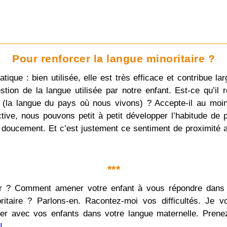
Pour renforcer la langue minoritaire ?
atique : bien utilisée, elle est très efficace et contribue 
estion de la langue utilisée par notre enfant. Est-ce qu’i
e (la langue du pays où nous vivons) ? Accepte-il au moi
ctive, nous pouvons petit à petit développer l’habitude de 
t doucement. Et c’est justement ce sentiment de proximité a
***
 Comment amener votre enfant à vous répondre dans vo
itaire ? Parlons-en. Racontez-moi vos difficultés. Je v
er avec vos enfants dans votre langue maternelle. Prenez
I
.