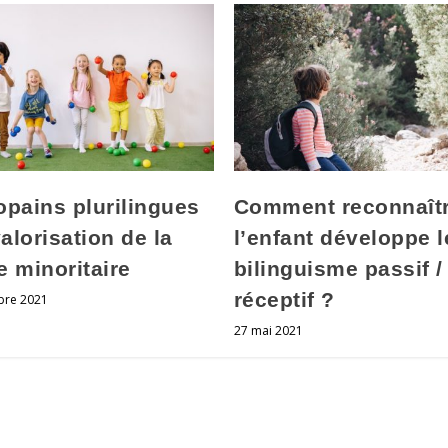
opains plurilingues
Comment reconnaît
valorisation de la
l’enfant développe l
e minoritaire
bilinguisme passif /
réceptif ?
bre 2021
27 mai 2021