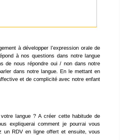
largement à développer l’expression orale de
l répond à nos questions dans notre langue
ns de nous répondre oui / non dans notre
parler dans notre langue. En le mettant en
ffective et de complicité avec notre enfant
tre langue ? A créer cette habitude de
ous expliquerai comment je pourrai vous
 un RDV en ligne offert et ensuite, vous